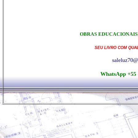
OBRAS EDUCACIONAIS
SEU LIVRO COM QUALIDADE
saleluz70@gmai
WhatsApp +55 (